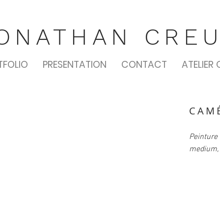
ONATHAN CRE
TFOLIO
PRESENTATION
CONTACT
ATELIER 
CAM
Peinture 
medium,